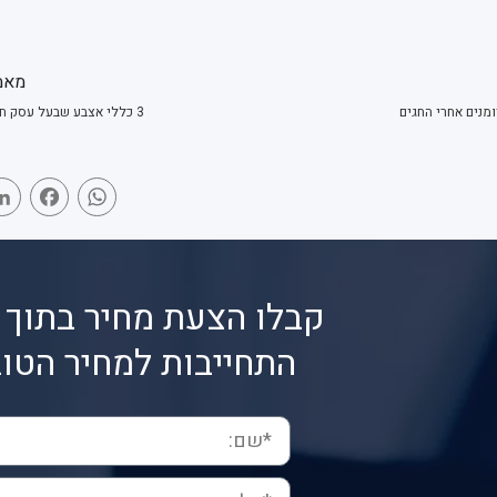
מאמ
ומנים אחרי החגים
3 כללי אצבע שבעל עסק חייב לדעת
book
WhatsApp
קבלו הצעת מחיר בתוך 
התחייבות למחיר הטוב