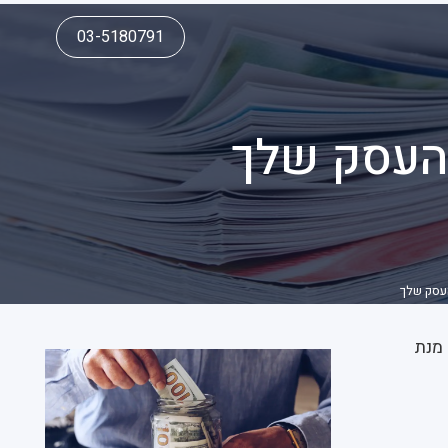
03-5180791
 מנת