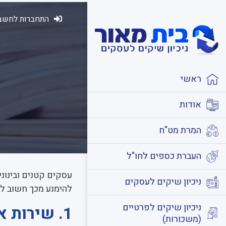
התחברות לחשבו
ראשי
אודות
המרת מט"ח
העברת כספים לחו"ל
עסקים קטנים ובינונ
ניכיון שיקים לעסקים
להימנע מכך חשוב לה
ניכיון שיקים לפרטיים
1. שירות אישי ואיכותי
(משכורות)