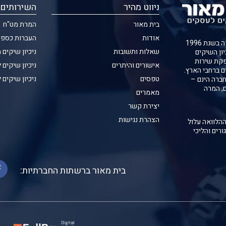
ניווט מהיר
השירותים 
בית מאור
המרת מט"ח
אודות
העברות כספי
חברת בית מאור נוסדה בשנת 1996
שאלות ותשובות
ניכיון שיקים 
יון השיקים
קת שירות
אישורים והיתרים
ניכיון שיקים 
ם ברחבי הארץ.
טפסים
ניכיון שיקים 
ברה הינם –
ם, המרה
מאמרים
יצירת קשר
הצהרת נגישות
ההלוואה עלול
ורים והליכי
בית מאור ברשתות החברתיות: