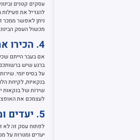
עסקים קטנים ובינונ
להגדיל את פעילות ה
ניתן לאפשר ממכר די
מכשול העסק הבינוני
4. הכירו את הבנק שלכם
אם בעבר הייתם שכי
ברגע שיש ברשותכם ע
על בסיס יומי. שירו
בנקאיות, לקיחת הלו
שירות של בנקאות י
לעצמכם את האופציה 
5. יעדים ומטרות
לפתוח עסק זה לא דב
יעדים ומטרות על מ