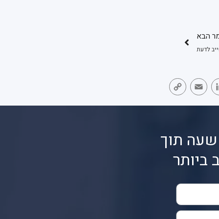
ר הבא
Copy
Email
LinkedIn
Face
Link
שעה תוך
 ביותר