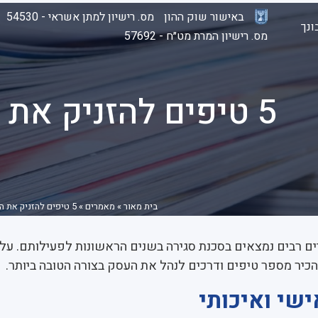
באישור שוק ההון
מס. רישיון למתן אשראי - 54530
נך
מס. רישיון המרת מט״ח - 57692
5 טיפים להזניק את העסק שלך
בית מאור
»
מאמרים
»
5 טיפים להזניק את העסק שלך
יים רבים נמצאים בסכנת סגירה בשנים הראשונות לפעילותם. על
כיר מספר טיפים ודרכים לנהל את העסק בצורה הטובה ביותר.