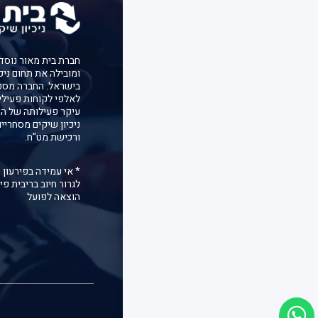
ומובילה את תחום ניכ
בישראל. החברה מספ
לאלפי לקוחות פעילי
עיקר פעילותה של הח
ניכיון שיקים מסחריי
ורכישת מט"ח.
* אי עמידה בפירעון 
לגרור חיוב בריבית פיג
הוצאה לפועל