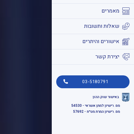
מאמרים
שאלות ותשובות
אישורים והיתרים
יצירת קשר
03-5180791
באישור שוק ההון
מס. רישיון למתן אשראי - 54530
מס. רישיון המרת מט״ח - 57692