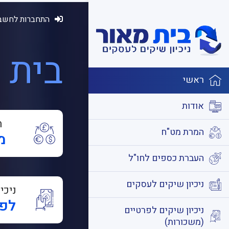
התחברות לחשבו
בית 
ראשי
אודות
ה
המרת מט"ח
מ
העברת כספים לחו"ל
ניכיון שיקים לעסקים
ניכי
לפר
ניכיון שיקים לפרטיים
(משכורות)