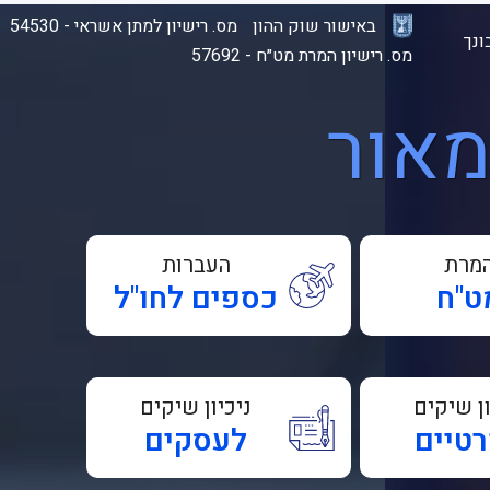
באישור שוק ההון
מס. רישיון למתן אשראי - 54530
נך
מס. רישיון המרת מט״ח - 57692
מאור
מרת
העברות
ט"ח
כספים לחו"ל
ון שיקים
ניכיון שיקים
טיים
לעסקים