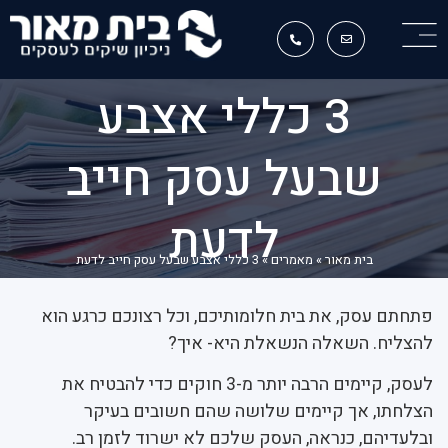
3 כללי אצבע
שבעל עסק חייב
לדעת
בית מאור
»
מאמרים
»
3 כללי אצבע שבעל עסק חייב לדעת
פתחתם עסק, את בית חלומותיכם, וכל רצונכם כרגע הוא
להצליח. השאלה הנשאלת היא- איך?
לעסק, קיימים הרבה יותר מ-3 חוקים כדי להבטיח את
הצלחתו, אך קיימים שלושה שהם חשובים בעיקר
ובלעדיהם, כנראה, העסק שלכם לא ישרוד לזמן רב.