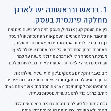
1. בראש ובראשונה יש לארגן
מחלקה פיננסית בעסק.
בין אם העסק קטן או גדול, העסק יהיה חייב נישה פיננסית
שתאגד את כל הפרטים והעסקאות הפיננסיות של העסק.
כך גם תוכלו לעקוב אחר ספקים שמאחרים בתשלום,
מאחרים במתן הסחורה או כל צרה אחרת שיכולה לצוץ.
מערכת המסחר היא לא דבר צפוי ולא משנה עד כמה
עבודתכם תהיה ללא דופי, הטעות לא חייבת להיות שלכם.
אם בעבר נתקלתם בספקים\לקוחות שלא שילמו את
הכסף המגיע לכם בזמן, נסחו לעצמכם טופס ערבות אישית
והחתימו את לקוחותיכם ו\או את הספקים אשר אתם באים
איתם במגע, כדי למנוע טעויות נוספות בעתיד.
זכרו לתעד כל פעולה פיננסית, גם אם היא נראית לכם
קטנה ולא חשובה. צרו קופה קטנה והפרידו אותה