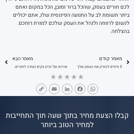
לכם חורים בעסק, שהכל ברור ומובן, הכל במקום ואתם
ביתר תשומת לב על התנועה הפיננסית שלו, אתם יכולים
לנשום לרווחה ולנהל את העסק שלכם למורת רוחכם.
בהצלחה.
מאמר קודם
מאמר הבא
5 טיפים להזניק את העסק שלך
שירות של נכיון צקים כעזרה לתזרים לעסקים בתקופת החגים
Copy
Email
LinkedIn
Facebook
WhatsApp
Link
קבלו הצעת מחיר בתוך שעה תוך התחייבות
למחיר הטוב ביותר