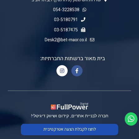
054-3228538
03-5180791
03-5187475
Desk2@bet-maor.co.il
בית מאור ברשתות החברתיות:
חברה לבניית אתרים, קידום ושיווק דיגיטלי!
לחצו לקבלת הצעה אטרקטיבית