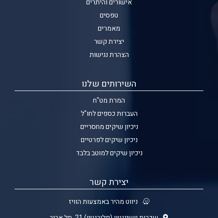
אישורים והיתרים
טפסים
מאמרים
יצירת קשר
הצהרת נגישות
השירותים שלנו
המרת מט"ח
העברות כספים לחו"ל
ניכיון שיקים מחסריים
ניכיון שיקים לפרטיים
ניכיון שיקים למוטב בלבד
יצירת קשר
ניווט מהיר באמצעות הוויז
שדרות וושינגטון (פלורנטין) 21, תל אביב