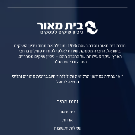
חברת בית מאור נוסדה בשנת 1996 ומובילה את תחום ניכיון השיקים
בישראל. החברה מספקת שירות לאלפי לקוחות פעילים ברחבי
הארץ. עיקר פעילותה של החברה הינם – ניכיון שיקים מסחריים,
המרה ורכישת מט"ח.
* אי עמידה בפירעון ההלוואה עלול לגרור חיוב בריבית פיגורים והליכי
הוצאה לפועל
ניווט מהיר
בית מאור
אודות
שאלות ותשובות