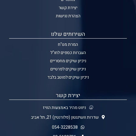
יצירת קשר
הצהרת נגישות
השירותים שלנו
המרת מט"ח
העברות כספים לחו"ל
ניכיון שיקים מחסריים
ניכיון שיקים לפרטיים
ניכיון שיקים למוטב בלבד
יצירת קשר
ניווט מהיר באמצעות הוויז
שדרות וושינגטון (פלורנטין) 21, תל אביב
054-3228538