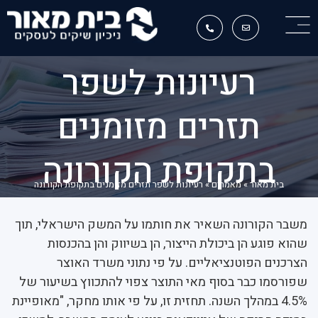
רעיונות לשפר
תזרים מזומנים
בתקופת הקורונה
בית מאור
»
מאמרים
»
רעיונות לשפר תזרים מזומנים בתקופת הקורונה
משבר הקורונה השאיר את חותמו על המשק הישראלי, תוך
שהוא פוגע הן ביכולת הייצור, הן בשיווק והן בהכנסות
הצרכנים הפוטנציאליים. על פי נתוני משרד האוצר
שפורסמו כבר בסוף מאי התוצר צפוי להתכווץ בשיעור של
4.5% במהלך השנה. תחזית זו, על פי אותו מחקר, "מאופיינת