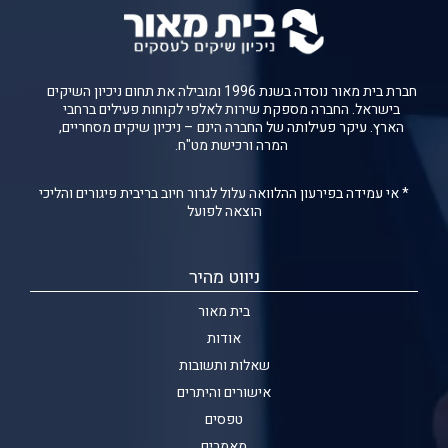
חברת בית מאור נוסדה בשנת 1996 ומובילה את תחום ניכיון השיקים
בישראל. החברה מספקת שירות לאלפי לקוחות פעילים ברחבי
הארץ. עיקר פעילותה של החברה הינם – ניכיון שיקים מסחריים,
המרה ורכישת מט"ח.
* אי עמידה בפירעון ההלוואה עלול לגרור חיוב בריבית פיגורים והליכי
הוצאה לפועל
ניווט מהיר
בית מאור
אודות
שאלות ותשובות
אישורים והיתרים
טפסים
מאמרים