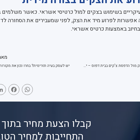
העיקריים בשימוש בצקים למול כרטיסי אשראי. כאשר משלמים 
 אפשרות לפרוע מיד את הצק, לפני שמעבירים את הסחורה לדו
יוב באמצעות כרטיס אשראי.
מאמ
הדפסת פנקסי צ'קים בבנק מול הדפסת צ'קים בבית דפוס – יתרונות וחסרונות
יש לעסק בעיה תזרימית? בחרו נכון את מקורו
book
WhatsApp
קבלו הצעת מחיר בתוך 
התחייבות למחיר הטוב