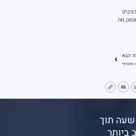
בצקים
גמה, מה
ר הבא
ת האשראי
Copy
Email
LinkedIn
Face
Link
שעה תוך
 ביותר