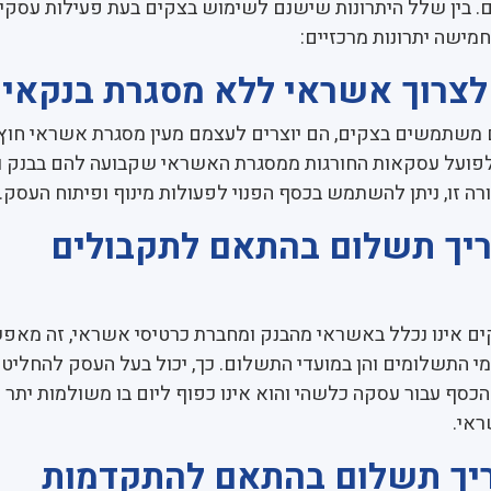
. בין שלל היתרונות שישנם לשימוש בצקים בעת פעילות עסקי
 חמישה יתרונות מרכזיים:
צרוך אשראי ללא מסגרת בנקאי
משתמשים בצקים, הם יוצרים לעצמם מעין מסגרת אשראי חוץ
 לפועל עסקאות החורגות ממסגרת האשראי שקבועה להם בבנק ו
ה זו, ניתן להשתמש בכסף הפנוי לפעולות מינוף ופיתוח העסק.
יך תשלום בהתאם לתקבולים
ם אינו נכלל באשראי מהבנק ומחברת כרטיסי אשראי, זה מאפ
מי התשלומים והן במועדי התשלום. כך, יכול בעל העסק להחליט 
הכסף עבור עסקה כלשהי והוא אינו כפוף ליום בו משולמות יתר
אי.
יך תשלום בהתאם להתקדמות