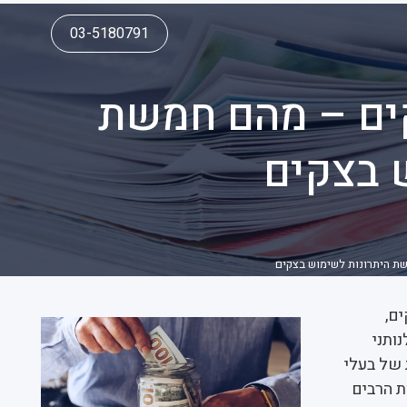
03-5180791
קים – מהם חמשת
 בצקים
שת היתרונות לשימוש בצקים
ם,
ותני
 של בעלי
ת הרבים