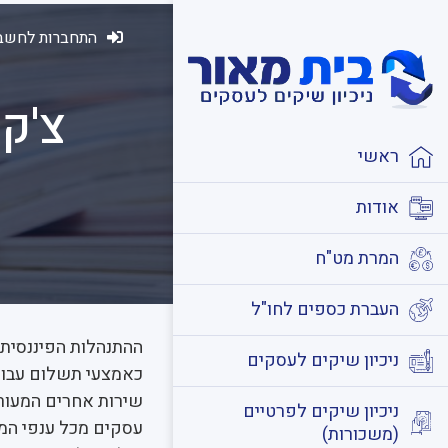
התחברות לחשבו
צ'ק
ראשי
אודות
המרת מט"ח
העברת כספים לחו"ל
ההתנהלות הפיננסית
ניכיון שיקים לעסקים
כאמצעי תשלום עבור 
שירות אחרים המעורב
ניכיון שיקים לפרטיים
עסקים מכל ענפי המש
(משכורות)