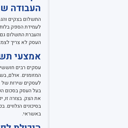
העבודה של
התשלום בצקים והגמ
לעמידת הספק בלוח 
והעברת התשלום גם 
העסק לא צריך לצמצמ
אמצעי תשל
עסקים רבים חוששים
המזומנים. אולם, בש
לעסקים שירות של א
בעל העסק בסכום הכס
את הצק. בצורה זו, 
בסיכונים הנלווים. ב
באשראי.
היכולת לפר