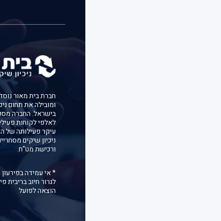
ומובילה את תחום ניכ
בישראל. החברה מספ
לאלפי לקוחות פעילי
עיקר פעילותה של הח
ניכיון שיקים מסחריי
ורכישת מט"ח.
* אי עמידה בפירעון 
לגרור חיוב בריבית פיג
הוצאה לפועל