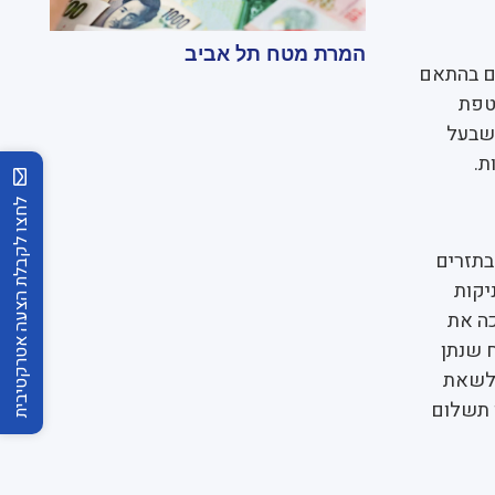
המרת מטח תל אביב
ם בהתאם
טפת
 שבעל
ת.
לחצו לקבלת הצעה אטרקטיבית
בתזרים
יקות
כה את
 שנתן
 לשאת
ו תשלום