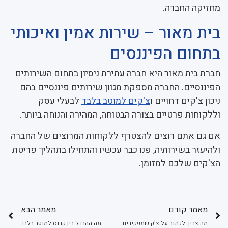
מחזיקה החברה.
בית מאור – שירות אמין ואיכותי
בתחום הפיננסים
חברת בית מאור היא חברה עתירת ניסיון בתחום השירותים
הפיננסיים. החברה מספקת מגוון שירותים פיננסיים בהם
ניכון צ'קים דחויים ו
צ'קים למוטב בלבד
לבעלי עסק
וללקוחות פרטיים בצורה הבטוחה, המהירה והנוחה ביותר.
אם גם אתם רוצים להצטרף ללקוחות המרוצים של החברה
ולהיעזר בשירותיה, פנו כבר עכשיו והתחילו בתהליך פריטת
הצ'קים שלכם למזומן.
מאמר קודם
מאמר הבא
מה צריך לכתוב על צ'ק שמפקידים
מה ההבדל בין קרוס למוטב בלבד