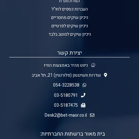
המרת מט"ח
העברות כספים לחו"ל
ניכיון שיקים מחסריים
ניכיון שיקים לפרטיים
ניכיון שיקים למוטב בלבד
יצירת קשר
ניווט מהיר באמצעות הוויז
שדרות וושינגטון (פלורנטין) 21, תל אביב
054-3228538
03-5180791
03-5187475
Desk2@bet-maor.co.il
בית מאור ברשתות החברתיות: