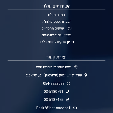
השירותים שלנו
המרת מט"ח
העברות כספים לחו"ל
ניכיון שיקים מחסריים
ניכיון שיקים לפרטיים
ניכיון שיקים למוטב בלבד
יצירת קשר
ניווט מהיר באמצעות הוויז
שדרות וושינגטון (פלורנטין) 21, תל אביב
054-3228538
03-5180791
03-5187475
Desk2@bet-maor.co.il