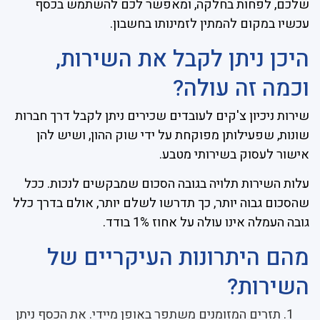
שלכם, לפחות בחלקה, ומאפשר לכם להשתמש בכסף
עכשיו במקום להמתין לזמינותו בחשבון.
היכן ניתן לקבל את השירות,
וכמה זה עולה?
שירות ניכיון צ'קים לעובדים שכירים ניתן לקבל דרך חברות
שונות, שפעילותן מפוקחת על ידי שוק ההון, ושיש להן
אישור לעסוק בשירותי מטבע.
עלות השירות תלויה בגובה הסכום שמבקשים לנכות. ככל
שהסכום גבוה יותר, כך תדרשו לשלם יותר, אולם בדרך כלל
גובה העמלה אינו עולה על אחוז 1% בודד.
מהם היתרונות העיקריים של
השירות?
תזרים המזומנים משתפר באופן מיידי. את הכסף ניתן