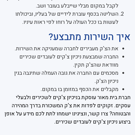
לקבל במקום מבלי שייבלע בעובר ושב.
השליטה בכסף עוברת לידיים של בעליו, וביכולתו
לעשות בו ככל העולה על רוחו לפי ראות עיניו.
איך השירות מתבצע?
את הצ'ק מעבירים לחברה שמעניקה את השירות.
החברה שמבצעת ניכיון צ'קים לעובדים שכירים
מוודאת שהצ'ק תקין.
מסכמים עם החברה את גובה העמלה שתיגבה בגין
ניכיון הצ'ק.
מקבלים את הכסף במזומן בו במקום.
חברת בית מאור עוסקת בניכיון צ'קים לשכירים ולבעלי
עסקים. זקוקים לפדות את צ'ק המשכורת בדרך המהירה
והבטוחה? צרו קשר, ונציגינו ישמחו לתת לכם מידע על אופן
ביצוע ניכיון צ'קים לעובדים שכירים.