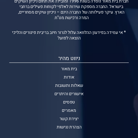
חברת בית מאור נוסדה בשנת 1996 ומובילה את תחום ניכיון השיקים
בישראל. החברה מספקת שירות לאלפי לקוחות פעילים ברחבי
הארץ. עיקר פעילותה של החברה הינם – ניכיון שיקים מסחריים,
המרה ורכישת מט"ח.
* אי עמידה בפירעון ההלוואה עלול לגרור חיוב בריבית פיגורים והליכי
הוצאה לפועל
ניווט מהיר
בית מאור
אודות
שאלות ותשובות
אישורים והיתרים
טפסים
מאמרים
יצירת קשר
הצהרת נגישות