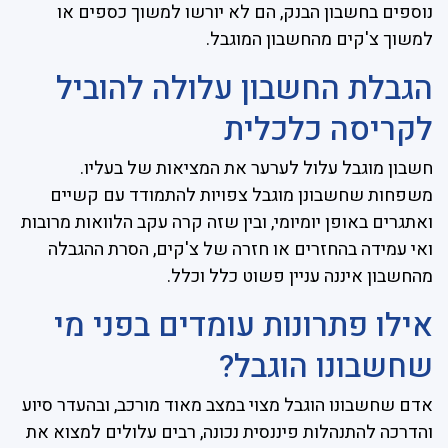
נוספים בחשבון הבנק, הם לא יורשו למשוך כספים או
למשוך צ'קים מהחשבון המוגבל.
הגבלת החשבון עלולה להוביל
לקריסה כלכלית
חשבון מוגבל עלול לערער את המציאות של בעליו.
משפחות שחשבונן מוגבל צפויות להתמודד עם קשיים
ואתגרים באופן יומיומי, ובין שזה קרה עקב הלוואות מרובות
ואי עמידה בהחזרים או חזרה של צ'קים, הסרת ההגבלה
מהחשבון איננה עניין פשוט כלל וכלל.
אילו פתרונות עומדים בפני מי
שחשבונו הוגבל?
אדם שחשבונו הוגבל מצוי במצב מאוד מורכב, ובהעדר סיוע
והדרכה להתנהלות פיננסית נכונה, רבים עלולים למצוא את