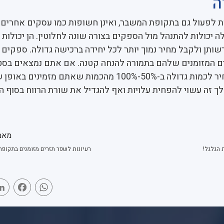
ה
 לפעול גם בתקופת המשבר, ואינן חשופות כמו עסקים אחרים
 יכולות להתנהל מול הספקים בצורה שונה לחלוטין. הן יכולות 
ותן ולקבל מחיר נמוך יותר לכל יחידה ברכישה גדולה. ספקים 
ם המזומנים שלהם בתמורה להנחה קטנה. אם אתם נמצאים בסטט
נסו לבקש הצעות מחיר לכמות גדולה ב-50%-100% מהכמות שאתם מזמינים 
לך זה עשוי להפחית עלויות ואף להגדיל את שורת הרווח בסוף ה
מאמ
 הגלגל!
רעיונות לשפר תזרים מזומנים בתקופת
book
WhatsApp