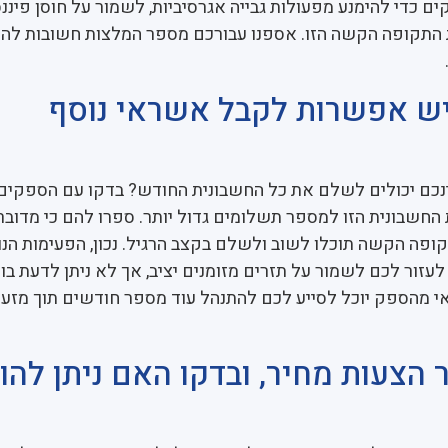
ם כדי להימנע מפעולות גבייה אגרסיביות, לשמור על חוסן פיננס
התקופה הקשה הזו. אספנו עבורכם מספר המלצות חשובות להת
יש אפשרות לקבל אשראי נוסף
כם יכולים לשלם את כל החשבונית החודש? בדקו עם הספקי
החשבונית הזו למספר תשלומים גדול יותר. ספרו להם כי מדוב
תקופה הקשה תוכלו לשוב ולשלם בקצב הרגיל. נכון, הפעימות הנ
לעזור לכם לשמור על תזרים מזומנים יציב, אך לא ניתן לדעת בו
 מהספק יוכל לסייע לכם להתנהל עוד מספר חודשים תוך מזעו
הצעות מחיר, ובדקו האם ניתן להוז