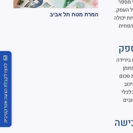
 מספר
ל העסק.
המרת מטח תל אביב
ות יכולה
הפחית
ספק
בירידה
לחצו לקבלת הצעה אטרקטיבית
זומן
ת סכום
כוב
לכלי
ובים
כישה