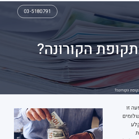
03-5180791
תקופת הקורונה?
קופת הקורונה?
ה זו
שלומים
לע
ת