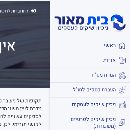
התחברות לחשבו
איך
ראשי
אודות
המרת מט"ח
העברת כספים לחו"ל
תקופות של משבר כל
ניכיון שיקים לעסקים
ניכרת לעין משני הכי
לספקים עשויים להת
ניכיון שיקים לפרטיים
לקושי תזרימי. לכן,
(משכורות)