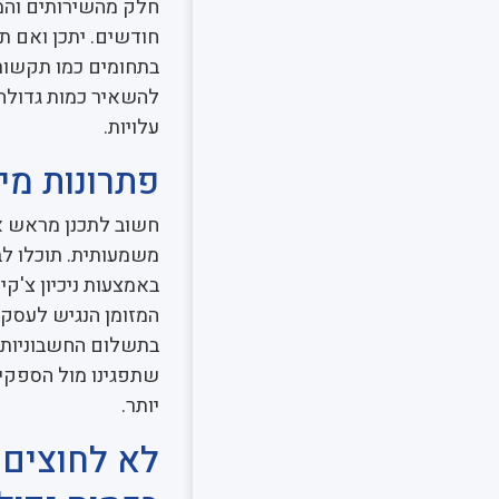
חלק מהשירותים והמ
חודשים. יתכן ואם ת
בתחומים כמו תקשורת,
להשאיר כמות גדולה 
עלויות.
פתרונות מי
חשוב לתכנן מראש את
משמעותית. תוכלו לב
באמצעות ניכיון צ'קי
המזומן הנגיש לעסק 
בתשלום החשבוניות ע
שתפגינו מול הספקי
יותר.
לא לחוצים 