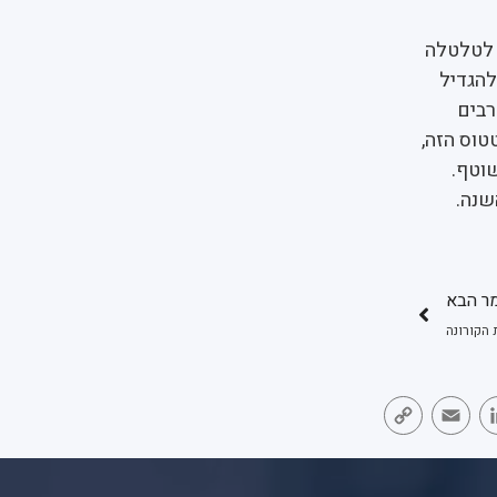
 לטלטלה
להגדיל
רבים
וס הזה,
באופן שוטף.
שנה.
ר הבא
 הקורונה
Copy
Email
LinkedIn
Face
Link