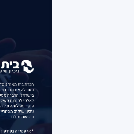
ומובילה את תחום ניכ
בישראל. החברה מספ
לאלפי לקוחות פעילי
עיקר פעילותה של הח
ניכיון שיקים מסחריי
ורכישת מט"ח.
* אי עמידה בפירעון 