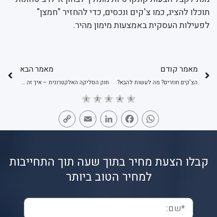
תוכלו להציג, כמו צ'קים ונכסים, כדי להחזיר "חמצן"
לפעילות העסקית באמצעות מימון מהיר.
מאמר קודם
מאמר הבא
הצ'קים חוזרים? מה לעשות להבא?
חוק הסליקה האלקטרונית – איך זה היטיב עם חברות לניכיון צ'קים?
Copy
Email
LinkedIn
Facebook
WhatsApp
Link
קבלו הצעת מחיר בתוך שעה תוך התחייבות
למחיר הטוב ביותר