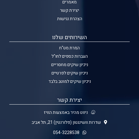
מאמרים
יצירת קשר
הצהרת נגישות
השירותים שלנו
המרת מט"ח
העברות כספים לחו"ל
ניכיון שיקים מחסריים
ניכיון שיקים לפרטיים
ניכיון שיקים למוטב בלבד
יצירת קשר
ניווט מהיר באמצעות הוויז
שדרות וושינגטון (פלורנטין) 21, תל אביב
054-3228538