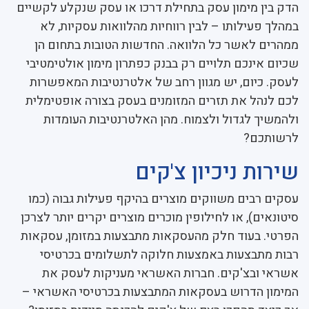
הדק בין מימון עסק בתחילת דרכו או עסק שנקלע לקשיים
במהלך פעילותו – לבין רווחיות מהלוואות עסקיות, לא
ממהרים לאשר כל הלוואה. החדשות הטובות בתחום הן
שכיום אינכם תלויים רק בבנק כפתרון מימון אולטימטיבי
לעסק. כיום, יש מגוון רחב של אלטרנטיבות המאפשרות
לכם לנהל את תזרים המזומנים בעסק בצורה אופטימלית
ולהמשיך לגדול ולצמוח. מהן האלטרנטיבות העומדות
לרשותכם?
שירות ניכיון צ'קים
עסקים רבים משווקים מוצרים בהיקף פעילות גבוה (כמו
סיטונאים), או לחילופין מוכרים מוצרים יקרים יותר לצרכן
הפרטי. בעוד חלק מהעסקאות מתבצעות במזומן, עסקאות
רבות מתבצעות באמצעות חלוקה לתשלומים בכרטיסי
אשראי ובצ'קים. חברות האשראי מעניקות לעסק את
המימון הדרוש בעסקאות המתבצעות בכרטיסי האשראי –