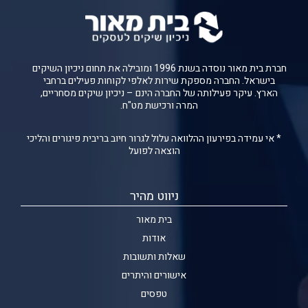
חברת בית מאור נוסדה בשנת 1996 ומובילה את תחום ניכיון השיקים
בישראל. החברה מספקת שירות לאלפי לקוחות פעילים ברחבי
הארץ. עיקר פעילותה של החברה הינם – ניכיון שיקים מסחריים,
המרה ורכישת מט"ח.
* אי עמידה בפירעון ההלוואה עלול לגרור חיוב בריבית פיגורים והליכי
הוצאה לפועל
ניווט מהיר
בית מאור
אודות
שאלות ותשובות
אישורים והיתרים
טפסים