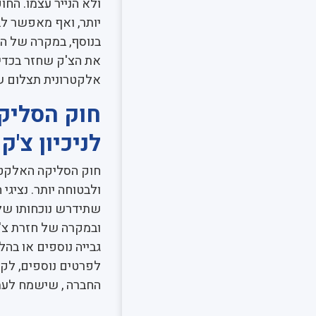
ולא הנייר עצמו. החו
יותר, ואף מאפשר לב
בנוסף, במקרה של הח
את הצ'ק שחזר בכדי 
אלקטרונית תצלום ש
חוק הסליק
לניכיון צ'ק
חוק הסליקה האלקטרו
ולבטוחה יותר. נציגי
שתידרש נוכחותו של 
ובמקרה של חזרת צ'
לפרטים נוספים, לקב
החברה , שישמח לעמ