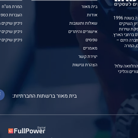
בית מאור
המרת מט"ח
אודות
העברות כספי
חברת בית מאור נוסדה בשנת 1996
שאלות ותשובות
ניכיון שיקים 
יון השיקים
קת שירות
אישורים והיתרים
ניכיון שיקים 
ם ברחבי הארץ.
טפסים
ניכיון שיקים 
ברה הינם –
ם, המרה
מאמרים
יצירת קשר
הצהרת נגישות
ההלוואה עלול
ורים והליכי
בית מאור ברשתות החברתיות: