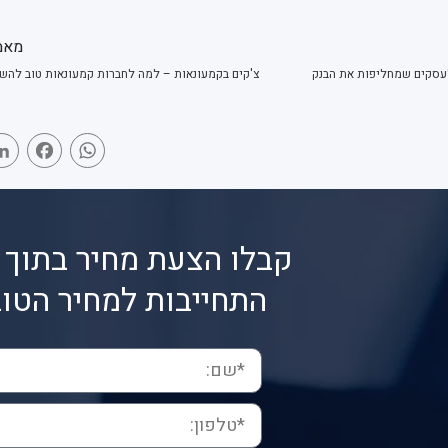
מאמ
לעסקים שמחליפות את הבנק
book
WhatsApp
קבלו הצעת מחיר בתוך 
התחייבות למחיר הטוב