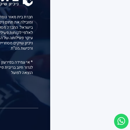
ומובילה את תחום ניכ
בישראל. החברה מספ
לאלפי לקוחות פעילי
עיקר פעילותה של הח
ניכיון שיקים מסחריי
ורכישת מט"ח.
* אי עמידה בפירעון 
לגרור חיוב בריבית פיג
הוצאה לפועל