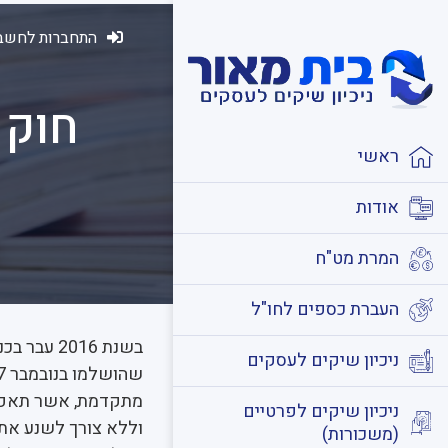
התחברות לחשבו
חוק 
ראשי
אודות
המרת מט"ח
העברת כספים לחו"ל
בשנת 016
ניכיון שיקים לעסקים
מתקדמת, אשר תאפשר
ניכיון שיקים לפרטיים
וללא צורך לשנע את 
(משכורות)