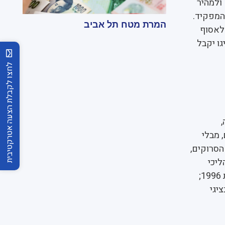
 ולמהיר
המפקיד.
המרת מטח תל אביב
 לאסוף
גו יקבל
לחצו לקבלת הצעה אטרקטיבית
 מבלי
הסרוקים,
יכי
גבייה נוספים או בהליכי הוצאה לפועל. חברת בית מאור מבצעת ניכיון צ'קים מאז שנת 1996;
יגי