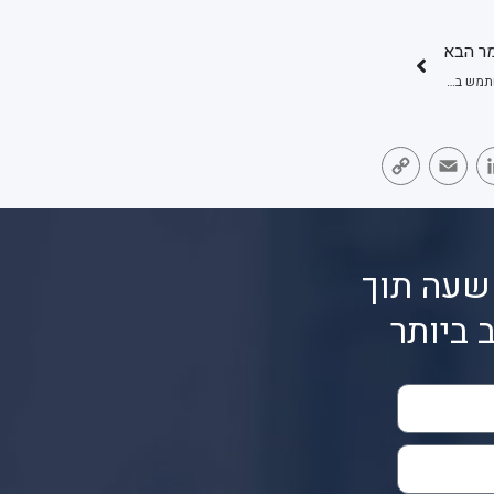
ר הבא
צ'קים בקמעונאות – למה לחברות קמעונאות טוב להשתמש בשירות ניכיון צ'קים
Copy
Email
LinkedIn
Face
Link
שעה תוך
 ביותר