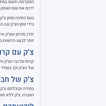
כמקדמה, חשוב במיו
ידכם את שם העסק.
בעת כתיבה ומתן צ’ק 
בידי נותן הצ’ק ובה 
זכרו, מכיוון שצ׳ק 
יותר לבצע רכישות ב
צ’ק עם קרו
קרוס על גבי הצ׳ק 
של הצ׳ק וכך בעתיד
צ’ק של חבר
במידה וקיבלתם צ’ק 
החברה. צ’ק ללא חות