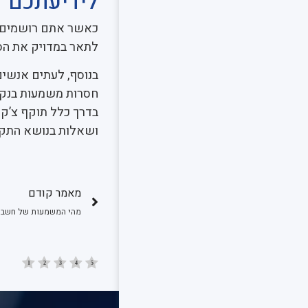
לידיעתכם
כאשר אתם רושמים צ’
לתאר במדויק את הס
בנוסף, לעתים אנשים
חסרות משמעות בנקאי
ושאלות בנושא התקש
מאמר קודם