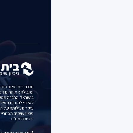
ומובילה את תחום ניכ
בישראל. החברה מספ
לאלפי לקוחות פעילי
עיקר פעילותה של הח
ניכיון שיקים מסחריי
ורכישת מט"ח.