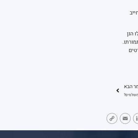
ייב
 הנן
מורתו.
פרטים
ר הבא
משלמים?
Copy
Email
LinkedIn
Face
Link