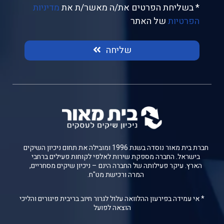
* בשליחת הפרטים את/ה מאשר/ת את
מדיניות
הפרטיות
של האתר
שליחה
חברת בית מאור נוסדה בשנת 1996 ומובילה את תחום ניכיון השיקים
בישראל. החברה מספקת שירות לאלפי לקוחות פעילים ברחבי
הארץ. עיקר פעילותה של החברה הינם – ניכיון שיקים מסחריים,
המרה ורכישת מט"ח.
* אי עמידה בפירעון ההלוואה עלול לגרור חיוב בריבית פיגורים והליכי
הוצאה לפועל