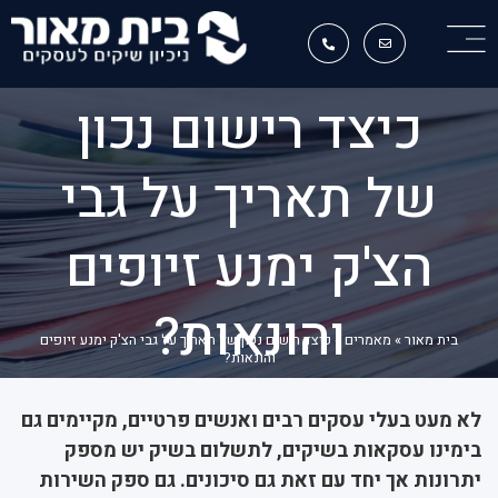
כיצד רישום נכון
של תאריך על גבי
הצ'ק ימנע זיופים
והונאות?
בית מאור
»
מאמרים
»
כיצד רישום נכון של תאריך על גבי הצ'ק ימנע זיופים
והונאות?
לא מעט בעלי עסקים רבים ואנשים פרטיים, מקיימים גם
בימינו עסקאות בשיקים, לתשלום בשיק יש מספק
יתרונות אך יחד עם זאת גם סיכונים. גם ספק השירות