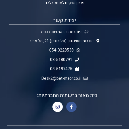
ניכיון שיקים למוטב בלבד
יצירת קשר
ניווט מהיר באמצעות הוויז
שדרות וושינגטון (פלורנטין) 21, תל אביב
054-3228538
03-5180791
03-5187475
Desk2@bet-maor.co.il
בית מאור ברשתות החברתיות: