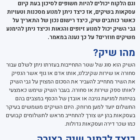
וגם הלקוח יכולים להיות חשופים לסיכון בעת קיום
עסקאות בשיקים, אז כיצד ניתן למנוע מסכנות וטעויות
כאשר כותבים שיק, כיצד רישום נכון של התאריך על
גבי השיק יכול למנוע זיופים והנאות וכיצד ניתן להימנע
משיקים חוזרים? על כך נענה במאמר.
מהו שיק?
השיק הוא סוג של שטר התחייבות בעזרתו ניתן לשלם עבור
סחורה או שירות שקיבלנו, אותו אדם או גוף אשר הנפיק
את השיר מתחייב להעביר את הסכום המצוין על גבי השיק
לאותו ספק שירות או סחורה. בעבר השיק שימש כאמצעי
בטיחות למניעת גניבה או אובדן של הכסף במצבים בהם
התשלום יועד למען מרוחק. היום השיקים משמשים בעיקר
בעסקאות בהן יש צורך להתחייב מראש לתשלומים קבועים
כמו שכר דירה ועסקאות גדולות.
כיצד לכתוב שיק בצורה