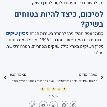
נסו להשוות בין חתימת הלקוח לתוכן השיק.
לסיכום, כיצד להיות בטוחים
בשיק?
כבעלי עסק תמיד ניתן להיעזר בשירות חברת
ניכיון שיקים
כדוגמת בית מאור אשר נוסדה ב-1996 ומובילה את תחום
ניכיון השיקים בארץ כולל שיקים מסחריים, המרה ורכישת
מט"ח.
מאמר קודם
מאמר הבא
תשלום עתידי שיהפוך לכם למזומן
האם עסק יכול להתקיים מבלי לקבל צ'קים?
1
/ 5.
5
Copy
Email
LinkedIn
Facebook
WhatsApp