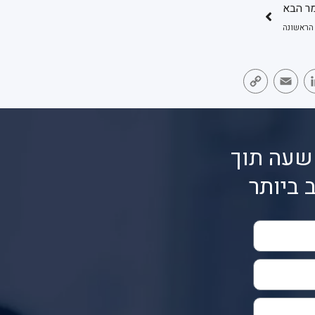
ר הבא
 הראשונה
Copy
Email
LinkedIn
Face
Link
שעה תוך
 ביותר