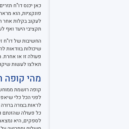
כאן יכנס דו"ח תזרים
פונקציות, הוא מראה 
לעקוב בקלות אחר הפ
תקציבי היעד ואף לע
החשיבות של דו"ח זה
שיכולות בוודאות לה
פעולה זו או אחרת. ה
תאלצו לעשות שיקולי
מהי קופה 
קופה רושמת ממוחשבת
לפני הכל כלי שיאפ
לראות בצורה ברורה 
כל פעולה שהזנתם וא
לספקים, היא נמצאת 
משלוח ומתריעה על 