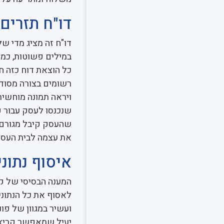
דו"ח תזרים 
דו"ח זה מציג מדי ש
במילים פשוטות, כמה
כל הוצאת דוח כזה ח
רשומים בצורה מסודר
ויראה תמונה מוחשית.
שנכנסו לעסק עבור פ
שהעסק קיבל מגורם ח
את עצמה לבית העסק
איסוף נתוני
המענה הבסיסי של ק
לאסוף את כל הנתוני
ועשיר במגוון של פו
יעיל שמאפשר קריאה 