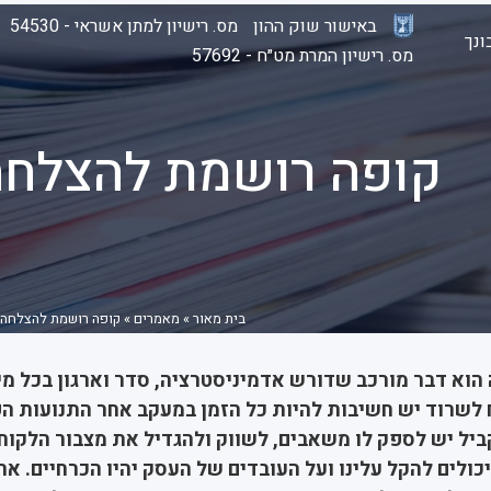
באישור שוק ההון
מס. רישיון למתן אשראי - 54530
נך
מס. רישיון המרת מט״ח - 57692
קופה רושמת להצלח
בית מאור
»
מאמרים
»
קופה רושמת להצלחה 
 הוא דבר מורכב שדורש אדמיניסטרציה, סדר וארגון בכל מי
לשרוד יש חשיבות להיות כל הזמן במעקב אחר התנועות הפ
ל יש לספק לו משאבים, לשווק ולהגדיל את מצבור הלקוחו
ולים להקל עלינו ועל העובדים של העסק יהיו הכרחיים. אח