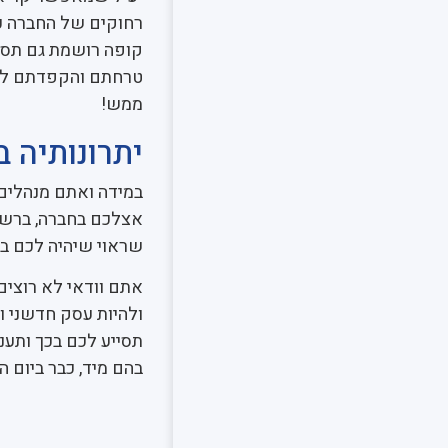
רחוקים של החברה כ
קופה רושמת גם תספק
טרחתם והקפדתם ללמ
ממש!
יתרונותיה ב
במידה ואתם מנהלים 
אצלכם בחברה, ברשת,
שראוי שיהיה לכם בע
אתם וודאי לא רוצים
ולהיות עסק חדשני ו
תסייע לכם בכך ותענ
בהם מיד, כבר ביום ה