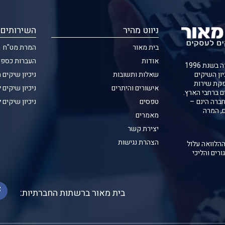
ניווט מהיר
השירותים 
בית מאור
המרת מט"ח
אודות
העברות כספי
חברת בית מאור נוסדה בשנת 1996
שאלות ותשובות
ניכיון שיקים 
יון השיקים
קת שירות
אישורים והיתרים
ניכיון שיקים 
ם ברחבי הארץ.
טפסים
ניכיון שיקים 
ברה הינם –
ם, המרה
מאמרים
יצירת קשר
הצהרת נגישות
ההלוואה עלול
ורים והליכי
בית מאור ברשתות החברתיות: