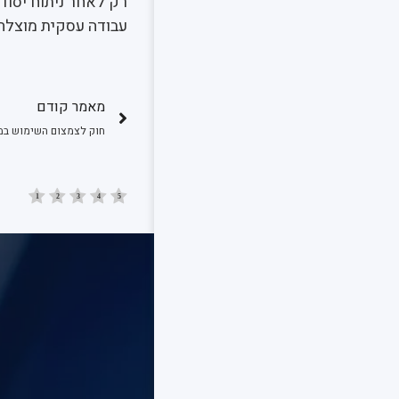
רק לאחר ניתוח יסודי
עבודה עסקית מוצלח
מאמר קודם
חוק לצמצום השימוש במז