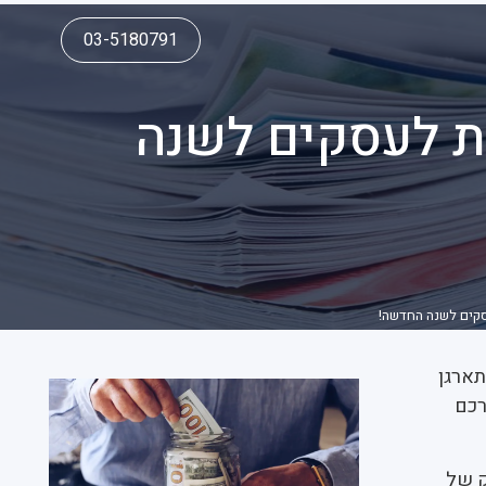
03-5180791
 – הערכות לעסקים לשנה
התארגן
רכם
ק של