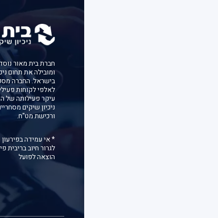
ומובילה את תחום ניכ
בישראל. החברה מספ
לאלפי לקוחות פעילי
עיקר פעילותה של הח
ניכיון שיקים מסחריי
ורכישת מט"ח.
* אי עמידה בפירעון 
לגרור חיוב בריבית פיג
הוצאה לפועל