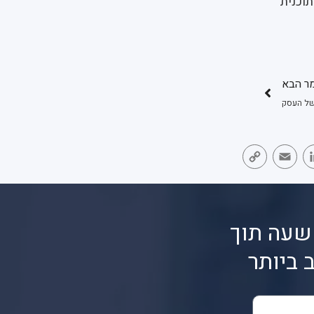
תוכנית
ר הבא
של העסק
Copy
Email
LinkedIn
Face
Link
שעה תוך
 ביותר