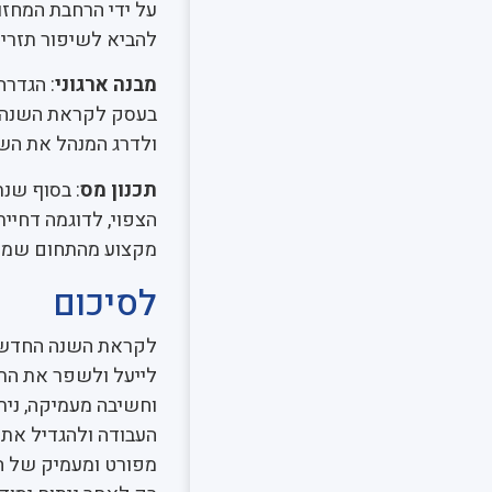
על ידי הרחבת המחזור
להביא לשיפור תזרים
מבנה ארגוני
: הגדרה
בעסק לקראת השנה ה
ולדרג המנהל את הש
תכנון מס
: בסוף שנ
הצפוי, לדוגמה דחיי
מקצוע מהתחום שמכיר
לסיכום
לקראת השנה החדשה 
לייעל ולשפר את התו
וחשיבה מעמיקה, נית
העבודה ולהגדיל את 
מפורט ומעמיק של הש