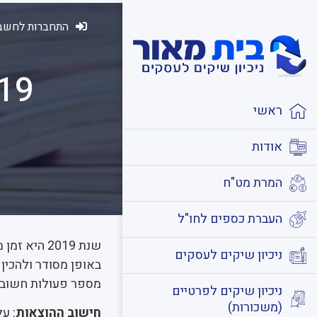
התחברות לחשבו
ראשי
אודות
המרת מט"ח
העברת כספים לחו"ל
שנת 2019 ה
ניכיון שיקים לעסקים
באופן מסודר ולהכין
מספר פעולות חשוב
ניכיון שיקים לפרטיים
(משכורות)
חישוב ההוצאות
: ע