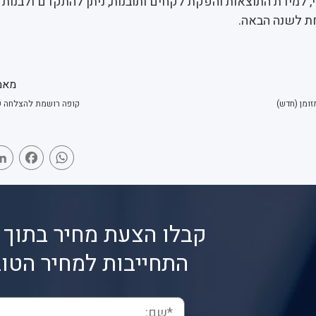
, למידת התוצאות והפקת לקחים ותובנות, ניתן להתקדם ולבנות 
ת לשנה הבאה.
מאמ
ומן (חדש)
קופה רושמת להצלחה 
book
WhatsApp
קבלו הצעת מחיר בתוך 
התחייבות למחיר הטוב