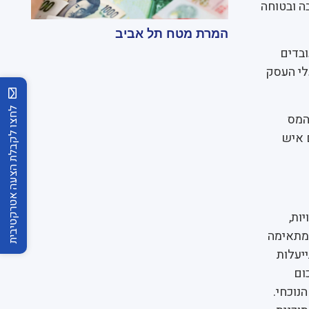
בה ובטוחה
המרת מטח תל אביב
ובדים
לי העסק
לחצו לקבלת הצעה אטרקטיבית
המס
 איש
ות,
 מתאימה
יעלות
ום
נוכחי.