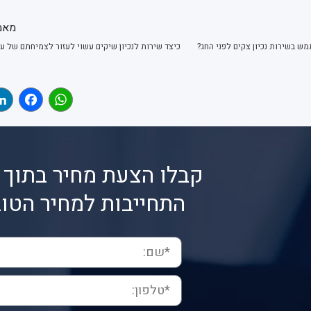
מאמ
 בשירות נכיון צקים לפני החג?
book
WhatsApp
קבלו הצעת מחיר בתוך 
התחייבות למחיר הטוב