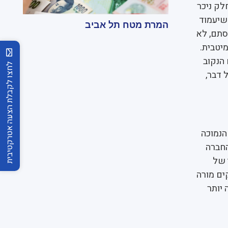
לק ניכר
שיעמוד
המרת מטח תל אביב
סתם, לא
יטבית.
 הנקוב
לחצו לקבלת הצעה אטרקטיבית
 דבר,
הנמוכה
החברה
 של
ים מורה
 יותר