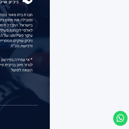
ומובילה את תחום ניכ
בישראל. החברה מספ
לאלפי לקוחות פעילי
עיקר פעילותה של הח
ניכיון שיקים מסחריי
ורכישת מט"ח.
* אי עמידה בפירעון 
לגרור חיוב בריבית פיג
הוצאה לפועל