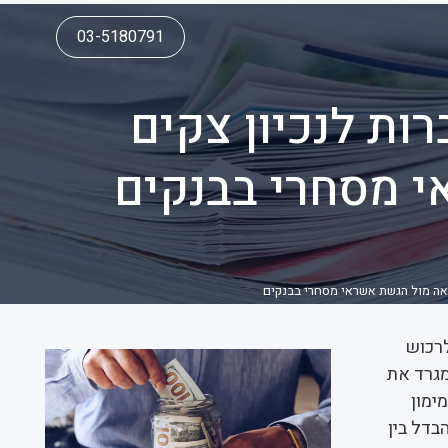
03-5180791
ת לנכיון צקים
 מסחרי בבנקים
אה מול הגשת אשראי מסחרי בבנקים
רכוש
מגרד את
ימון
בדל בין