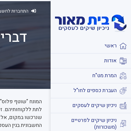
התחברות לחשבו
דברי
ראשי
אודות
המרת מט"ח
העברת כספים לחו"ל
המונח "שוטף פלוס" 
ניכיון שיקים לעסקים
לתת ללקוחותיהם. ז
שנרכשו במקום, אלא
ניכיון שיקים לפרטיים
החשבונית בגין העסק
(משכורות)