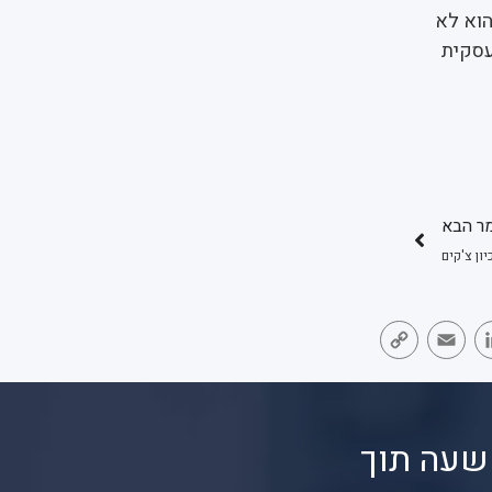
הוא לא
עסקית
ר הבא
Copy
Email
LinkedIn
Face
Link
שעה תוך