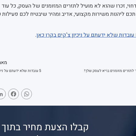
חוי, זכרו שהוא לא מועיל לתזרים המזומנים של העסק, כל עוד 
אתכם ליהנות משירות מקצועי, אדיב ומהיר שיבטיח לכם פעילות 
עובדות שלא ידעתם על ניכיון צ'קים בקרו כאן
.
מאמ
ד לתזרים מזומנים בריא לעסק שלך!
5 עובדות שלא ידעתם על ניכיון צ'קים
book
WhatsApp
קבלו הצעת מחיר בתוך 