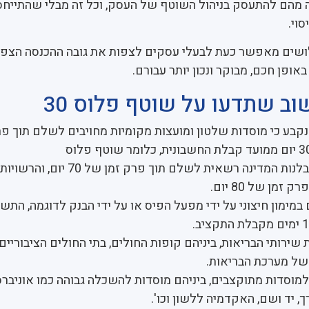
 מהם להתעסק בניהול השוטף של העסק, וכל זה מבלי שהתייחס
וי.
שים מאפשר כעת לבעלי עסקים לצפות את גובה ההכנסה הצפו
אופן חכם, מבוקר ונכון יותר עבורם.
ב שתדעו על שוטף פלוס 30
קבע כי מוסדות שלטון ומועצות מקומיות מחויבים לשלם תוך פר
עבור שירותי קבלנות המדינה רשאית לשלם תוך פרק זמן של 70 יום, והרשויות
זמן של 80 יום.
במימון חיצוני על ידי מפעל הפיס או על ידי הבנק לדוגמה, התש
שירותי הבריאות, ביניהם קופות החולים, בתי החולים הציבוריים, 
של מערכת הבריאות.
מוסדות מתוקצבים, ביניהם מוסדות להשכלה גבוהה כמו אוניברס
ך, יד ושם, האקדמיה ללשון וכו'.