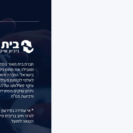
ומובילה את תחום ניכ
בישראל. החברה מספ
לאלפי לקוחות פעילי
עיקר פעילותה של הח
ניכיון שיקים מסחריי
ורכישת מט"ח.
* אי עמידה בפירעון 
לגרור חיוב בריבית פיג
הוצאה לפועל