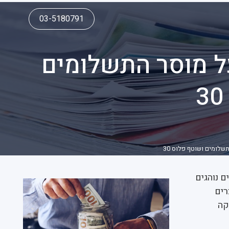
03-5180791
ל מוסר התשלומים
לומים ושוטף פלוס 30
ם נוהגים
רים
קה