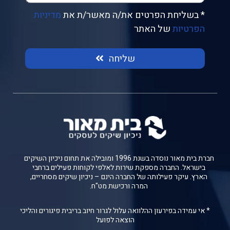
* בשליחת הפרטים את/ה מאשר/ת את
מדיניות
הפרטיות
של האתר
שליחה
חברת בית מאור נוסדה בשנת 1996 ומובילה את תחום ניכיון השיקים
בישראל. החברה מספקת שירות לאלפי לקוחות פעילים ברחבי
הארץ. עיקר פעילותה של החברה הינם – ניכיון שיקים מסחריים,
המרה ורכישת מט"ח.
* אי עמידה בפירעון ההלוואה עלול לגרור חיוב בריבית פיגורים והליכי
הוצאה לפועל