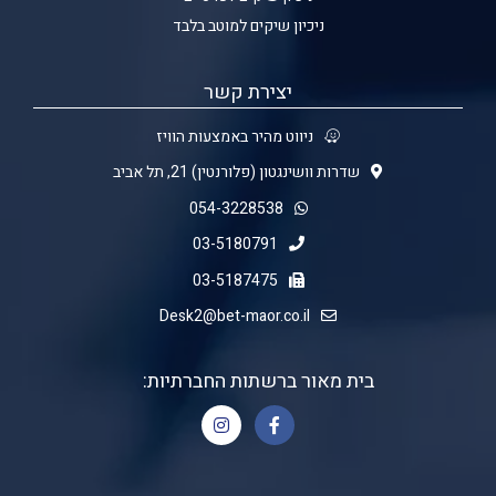
ניכיון שיקים למוטב בלבד
יצירת קשר
ניווט מהיר באמצעות הוויז
שדרות וושינגטון (פלורנטין) 21, תל אביב
054-3228538
03-5180791
03-5187475
Desk2@bet-maor.co.il
בית מאור ברשתות החברתיות: