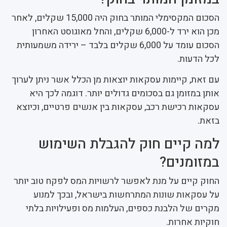
הסכום המקסימלי המותר בחוק היה 15,000 שקלים, לאחר
מכן הוא ירד ל-6,000 שקלים, והחל מאוגוסט האחרון
הסכום עומד על 6,000 שקלים בלבד – ירידה משמעותית
לכל הדעות.
עם זאת, קיימות עסקאות יוצאות מן הכלל אשר ניתן לערוך
אותן במזומן גם בסכומים גדולים יותר. דוגמה לכך היא
עסקאות רכישת רכב, עסקאות בין אנשים פרטיים, וכיוצא
בזאת.
למה קיים חוק להגבלת השימוש
במזומנים?
החוק קיים על מנת לאפשר לרשויות המס לפקח טוב יותר
על עסקאות שונות המתרחשות בישראל, ובכך למנוע
מקרים של הלבנת כספים, העלמות מס ופעילויות בלתי
חוקיות אחרות.