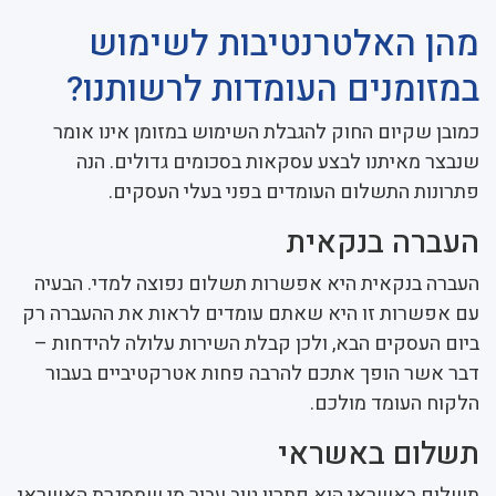
מהן האלטרנטיבות לשימוש
במזומנים העומדות לרשותנו?
כמובן שקיום החוק להגבלת השימוש במזומן אינו אומר
שנבצר מאיתנו לבצע עסקאות בסכומים גדולים. הנה
פתרונות התשלום העומדים בפני בעלי העסקים.
העברה בנקאית
העברה בנקאית היא אפשרות תשלום נפוצה למדי. הבעיה
עם אפשרות זו היא שאתם עומדים לראות את ההעברה רק
ביום העסקים הבא, ולכן קבלת השירות עלולה להידחות –
דבר אשר הופך אתכם להרבה פחות אטרקטיביים בעבור
הלקוח העומד מולכם.
תשלום באשראי
תשלום באשראי הוא פתרון טוב עבור מי שמסגרת האשראי