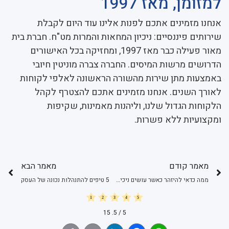
למזומן, מאז 1997
אנחנו מזמינים אתכם לפנות אלינו עוד היום לקבלת
שירותים פיננסיים: ניכיון המחאות והמרות מט"ח. חברת בית
מאור פעילה כבר מאז 1997, ומחזיקה בכל האישורים
הדרושים מרשות המיסים. החברה צברה מוניטין חיובי
באמצעות מתן שירות מהשורה הראשונה לאלפי לקוחות
לאורך השנים. אנחנו מזמינים אתכם להצטרף לקהל
הלקוחות הגדול שלנו, וליהנות מאמינות, שקיפות
ומקצועיות ללא פשרות.
מאמר קודם
מאמר הבא
ממה כדאי להיזהר כאשר עושים ניכיון שיקים
5 טיפים להתנהלות נכונה של העסק
15
/ 5.
5