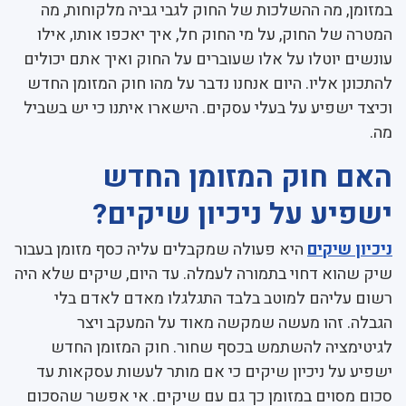
במזומן, מה ההשלכות של החוק לגבי גביה מלקוחות, מה
המטרה של החוק, על מי החוק חל, איך יאכפו אותו, אילו
עונשים יוטלו על אלו שעוברים על החוק ואיך אתם יכולים
להתכונן אליו. היום אנחנו נדבר על מהו חוק המזומן החדש
וכיצד ישפיע על בעלי עסקים. הישארו איתנו כי יש בשביל
מה.
האם חוק המזומן החדש
ישפיע על ניכיון שיקים?
ניכיון שיקים
היא פעולה שמקבלים עליה כסף מזומן בעבור
שיק שהוא דחוי בתמורה לעמלה.
עד היום, שיקים שלא היה
רשום עליהם למוטב בלבד התגלגלו מאדם לאדם בלי
הגבלה. זהו מעשה שמקשה מאוד על המעקב ויצר
לגיטימציה להשתמש בכסף שחור. חוק המזומן החדש
ישפיע על ניכיון שיקים כי אם מותר לעשות עסקאות עד
סכום מסוים במזומן כך גם עם שיקים. אי אפשר שהסכום