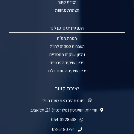
יצירת קשר
הצהרת נגישות
השירותים שלנו
המרת מט"ח
העברות כספים לחו"ל
ניכיון שיקים מחסריים
ניכיון שיקים לפרטיים
ניכיון שיקים למוטב בלבד
יצירת קשר
ניווט מהיר באמצעות הוויז
שדרות וושינגטון (פלורנטין) 21, תל אביב
054-3228538
03-5180791