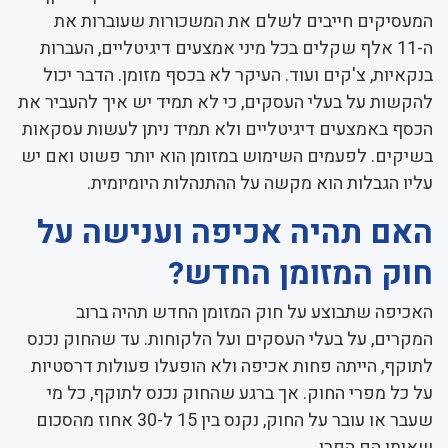
המעסיקים חייבים לשלם את המשכורות שעוברות את
ה-11 אלף שקלים בכל מיני אמצעים דיגיטליים, העברות
בנקאיות, צ'קים ועוד. העיקר לא בכסף מזומן. הדבר יכול
להקשות על בעלי העסקים, כי לא תמיד יש איך להעביר את
הכסף באמצעים דיגיטליים ולא תמיד ניתן לעשות עסקאות
בשיקים. לפעמים השימוש במזומן הוא יותר פשוט ואם יש
עליו הגבלות הוא מקשה על ההתנהלות היומיומית.
האם תהיה אכיפה וענישה על
חוק המזומן החדש?
האכיפה שתבוצע על חוק המזומן החדש תהיה ברוב
המקרים, על בעלי העסקים ועל הלקוחות. עד שהחוק נכנס
לתוקף, הייתה פחות אכיפה ולא הופעלו פעולות דרסטיות
על כל מפרי החוק. אך ברגע שהחוק נכנס לתוקף, כל מי
שעבר או עובר על החוק, נקנס בין 15 ל-30 אחוז מהסכום
שאותו הם הפרו.