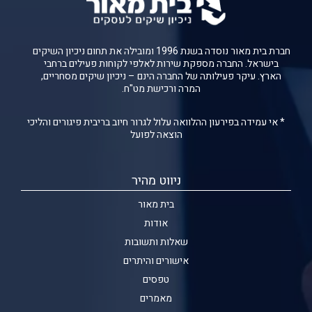
חברת בית מאור נוסדה בשנת 1996 ומובילה את תחום ניכיון השיקים
בישראל. החברה מספקת שירות לאלפי לקוחות פעילים ברחבי
הארץ. עיקר פעילותה של החברה הינם – ניכיון שיקים מסחריים,
המרה ורכישת מט"ח.
* אי עמידה בפירעון ההלוואה עלול לגרור חיוב בריבית פיגורים והליכי
הוצאה לפועל
ניווט מהיר
בית מאור
אודות
שאלות ותשובות
אישורים והיתרים
טפסים
מאמרים