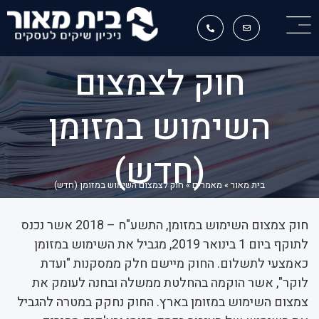
חוק לצמצום
השימוש במזומן
(חדש)
בית מאור
»
מאמרים
»
חוק לצמצום השימוש במזומן (חדש)
חוק צמצום השימוש במזומן, התשע"ח – 2018 אשר נכנס
לתוקף ביום 1 בינואר 2019, מגביל את השימוש במזומן
כאמצעי לתשלום. החוק מיישם חלק ממסקנות "ועדת
לוקר", אשר הוקמה בהחלטת ממשלה ובחנה לעומק את
צמצום השימוש במזומן בארץ. החוק נחקק במטרה להגביל