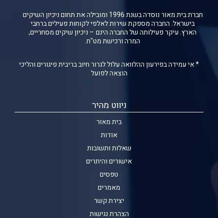
חברת בית מאור נוסדה בשנת 1996 ומובילה את תחום ניכיון השיקים
בישראל. החברה מספקת שירות לאלפי לקוחות פעילים ברחבי
הארץ. עיקר פעילותה של החברה הינם – ניכיון שיקים מסחריים,
המרה ורכישת מט"ח.
* אי עמידה בפירעון ההלוואה עלול לגרור חיוב בריבית פיגורים והליכי
הוצאה לפועל
ניווט מהיר
בית מאור
אודות
שאלות ותשובות
אישורים והיתרים
טפסים
מאמרים
יצירת קשר
הצהרת נגישות