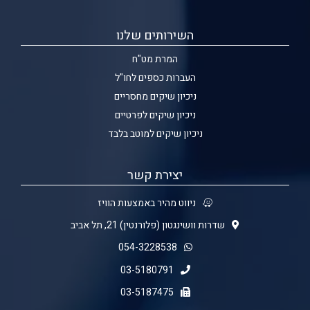
השירותים שלנו
המרת מט"ח
העברות כספים לחו"ל
ניכיון שיקים מחסריים
ניכיון שיקים לפרטיים
ניכיון שיקים למוטב בלבד
יצירת קשר
ניווט מהיר באמצעות הוויז
שדרות וושינגטון (פלורנטין) 21, תל אביב
054-3228538
03-5180791
03-5187475