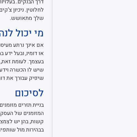
דרך הבנקים. בעלויו
לחלוטין. ניכיון צ’ק
שלך מתאושש.
מי יכול לנה
אם אינך נרתע מעיסו
או דומיו, ובעל ידע 
בעצמך. לעומת זאת, 
שיש לו הכשרה וידע 
שיפיק עבורך את דוחו
לסיכום
בניית תזרים מזומני
המזומנים של העסק. כ
קשות, בהן יש לצמצם
בבהירות מול שותפים