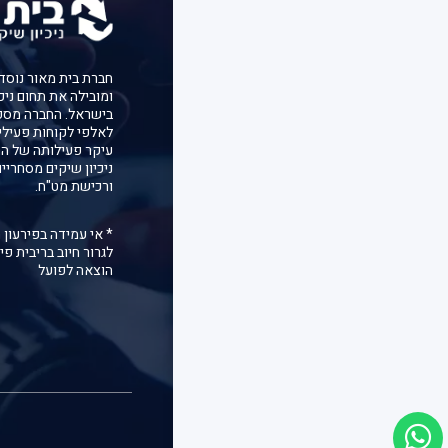
ומובילה את תחום ניכ
בישראל. החברה מספ
לאלפי לקוחות פעילי
עיקר פעילותה של הח
ניכיון שיקים מסחריי
ורכישת מט"ח.
* אי עמידה בפירעון 
לגרור חיוב בריבית פיג
הוצאה לפועל