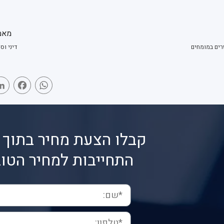
מאמ
רים במומחים
דיני וס
book
WhatsApp
קבלו הצעת מחיר בתוך 
התחייבות למחיר הטוב