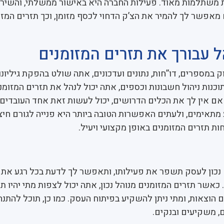
ת משתלמות מאוד. פעילות החברה היא באישור ממשלתי, והשירו
ים מאפשר לך להמיר את הצ’ק הדחוי לכסף מזומן, וכך תזרים המזו
ל עבורך את תזרים המזומנים
ק במספרים, דו”חות, נתונים ועדכונים, אתה שולט בהפקת גיליונ
בתוכנות ניהול חשבונות וכספים, אתה יכול לנהל את תזרים המזומ
אם אין לך את הכלים הדרושים, יכול לעשות זאת אחד העובדים 
מתאימים, ולעתים האפשרות הטובה ביותר היא פנייה לגורם חיצו
ת תזרים המזומנים באופן מקצועי ויעיל.
ם נכון לעסק תשפר את פעילותו, ותאפשר לך לדעת בכל רגע את 
אשר תזרים המזומנים מנוהל נכון, אתה יכול לצפות מתי יהיו ת
 הוצאות, ומתי ניתן להשקיע בפיתוח העסק. כמו כן, תוכל להתנה
, משקיעים ובנקים.