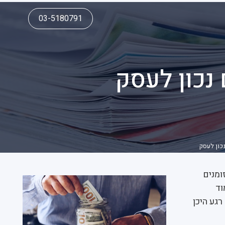
03-5180791
 נכון לעסק
נכון לעסק
ומנים
וד
רגע היכן