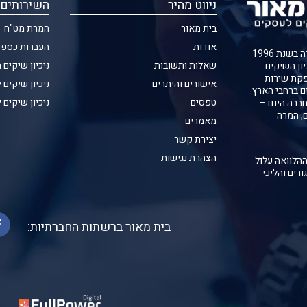
ניווט מהיר
השירותים 
בית מאור
המרת מט"ח
אודות
העברות כספי
חברת בית מאור נוסדה בשנת 1996
שאלות ותשובות
ניכיון שיקים 
יון השיקים
קת שירות
אישורים והיתרים
ניכיון שיקים 
ם ברחבי הארץ.
טפסים
ניכיון שיקים 
ברה הינם –
ם, המרה
מאמרים
יצירת קשר
הצהרת נגישות
ההלוואה עלול
ורים והליכי
בית מאור ברשתות החברתיות: