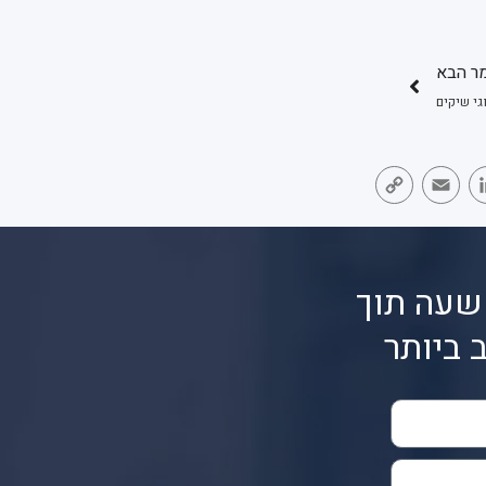
ר הבא
וגי שיקים
Copy
Email
LinkedIn
Face
Link
שעה תוך
 ביותר