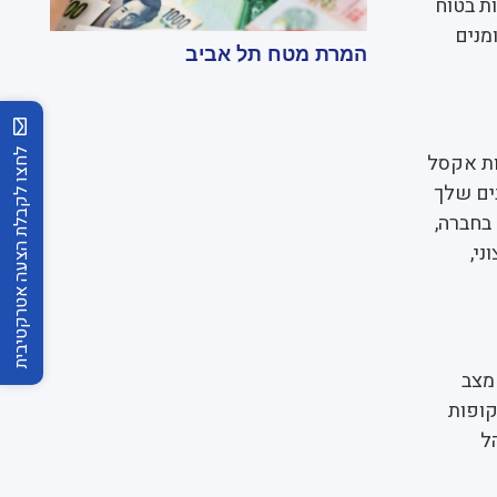
ת בטוח
מנים
המרת מטח תל אביב
לחצו לקבלת הצעה אטרקטיבית
ות אקסל
נים שלך
בחברה,
ני,
מצב
קופות
ל