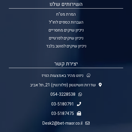
השירותים שלנו
המרת מט"ח
העברות כספים לחו"ל
ניכיון שיקים מחסריים
ניכיון שיקים לפרטיים
ניכיון שיקים למוטב בלבד
יצירת קשר
ניווט מהיר באמצעות הוויז
שדרות וושינגטון (פלורנטין) 21, תל אביב
054-3228538
03-5180791
03-5187475
Desk2@bet-maor.co.il