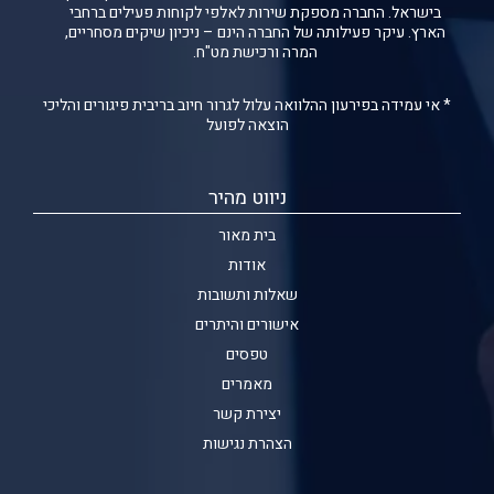
בישראל. החברה מספקת שירות לאלפי לקוחות פעילים ברחבי
הארץ. עיקר פעילותה של החברה הינם – ניכיון שיקים מסחריים,
המרה ורכישת מט"ח.
* אי עמידה בפירעון ההלוואה עלול לגרור חיוב בריבית פיגורים והליכי
הוצאה לפועל
ניווט מהיר
בית מאור
אודות
שאלות ותשובות
אישורים והיתרים
טפסים
מאמרים
יצירת קשר
הצהרת נגישות